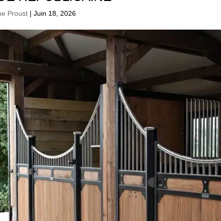
ne Proust
|
Juin 18, 2026