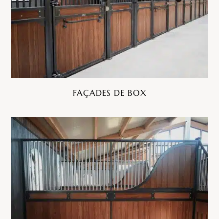
FA
Ç
ADES DE BOX