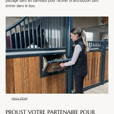
passage dans les barreaux pour faciliter la distribution sans
entrer dans le box.
Haras d'Elah
PROUST VOTRE PARTENAIRE POUR