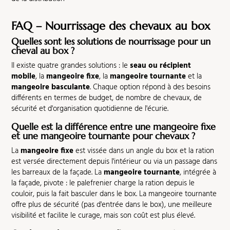
FAQ – Nourrissage des chevaux au box
Quelles sont les solutions de nourrissage pour un
cheval au box ?
Il existe quatre grandes solutions : le
seau ou récipient
mobile
, la
mangeoire fixe
, la
mangeoire tournante
et la
mangeoire basculante
. Chaque option répond à des besoins
différents en termes de budget, de nombre de chevaux, de
sécurité et d'organisation quotidienne de l'écurie.
Quelle est la différence entre une mangeoire fixe
et une mangeoire tournante pour chevaux ?
La
mangeoire fixe
est vissée dans un angle du box et la ration
est versée directement depuis l'intérieur ou via un passage dans
les barreaux de la façade. La
mangeoire tournante
, intégrée à
la façade, pivote : le palefrenier charge la ration depuis le
couloir, puis la fait basculer dans le box. La mangeoire tournante
offre plus de sécurité (pas d'entrée dans le box), une meilleure
visibilité et facilite le curage, mais son coût est plus élevé.