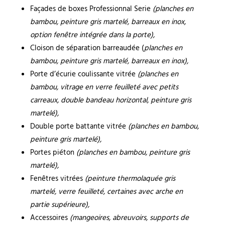
Façades de boxes Professionnal Serie
(planches en
bambou, peinture gris martelé, barreaux en inox,
option fenêtre intégrée dans la porte),
Cloison de séparation barreaudée (
planches en
bambou, peinture gris martelé, barreaux en inox),
Porte d’écurie coulissante vitrée
(planches en
bambou, vitrage en verre feuilleté avec petits
carreaux, double bandeau horizontal, peinture gris
martelé),
Double porte battante vitrée
(planches en bambou,
peinture gris martelé),
Portes piéton
(planches en bambou, peinture gris
martelé),
Fenêtres vitrées
(peinture thermolaquée gris
martelé, verre feuilleté, certaines avec arche en
partie supérieure),
Accessoires
(mangeoires, abreuvoirs, supports de