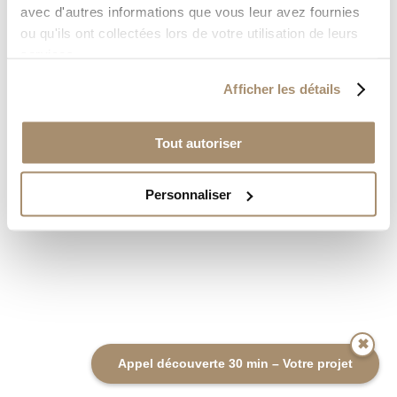
avec d'autres informations que vous leur avez fournies
ou qu'ils ont collectées lors de votre utilisation de leurs
services.
Afficher les détails
Store Proust
La boutique
Tout autoriser
Produits
Personnaliser
✖
Appel découverte 30 min – Votre projet