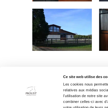
Ce site web utilise des co
Accueil
Les cookies nous permetten
Votre projet
relatives aux médias socia
Nos produits
l'utilisation de notre site
combiner celles-ci avec d'
Nos réalisations
votre utilisation de leurs s