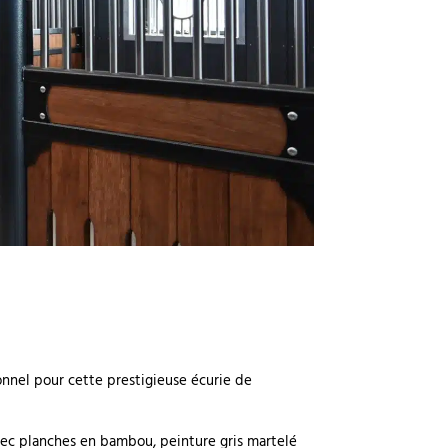
onnel pour cette prestigieuse écurie de
vec planches en bambou, peinture gris martelé