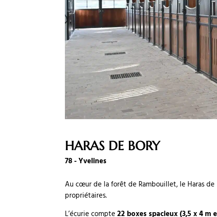
HARAS DE BORY
78 - Yvelines
Au cœur de la forêt de Rambouillet, le Haras de
propriétaires.
L’écurie compte
22 boxes spacieux (3,5 x 4 m e