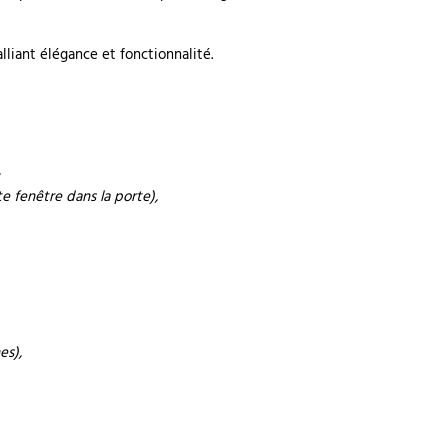
lliant élégance et fonctionnalité.
,
e fenêtre dans la porte),
es),