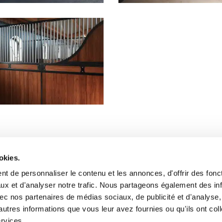
okies.
contactez-nous
Le journal
t de personnaliser le contenu et les annonces, d'offrir des fonct
Notre histoire
ux et d'analyser notre trafic. Nous partageons également des in
Nos valeurs et engagements
 avec nos partenaires de médias sociaux, de publicité et d'analyse
autres informations que vous leur avez fournies ou qu'ils ont col
FAQ
ervices.