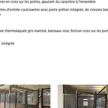
ion en croix sur les portes, ajoutant du caractère à l’ensemble.
tes d’entrée coulissantes avec porte piéton intégrée, de cloisons b
.
 thermolaquée gris martelé, barreaux inox, finition croix sur les por
n intégrée