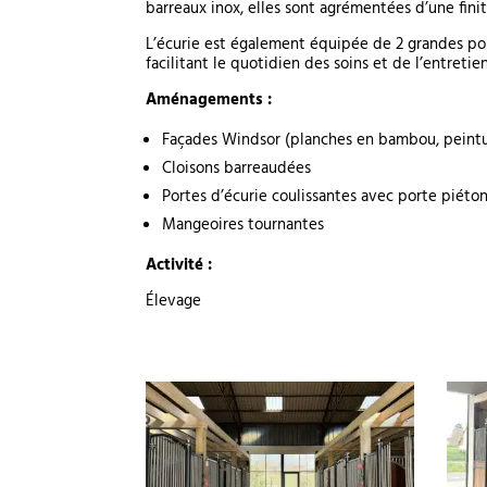
barreaux inox, elles sont agrémentées d’une finit
L’écurie est également équipée de 2 grandes por
facilitant le quotidien des soins et de l’entretien
Aménagements :
Façades Windsor (planches en bambou, peinture
Cloisons barreaudées
Portes d’écurie coulissantes avec porte piéto
Mangeoires tournantes
Activité :
Élevage