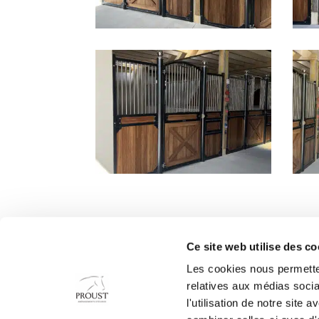
Ce site web utilise des co
Accueil
Les cookies nous permetten
Votre projet
relatives aux médias socia
Nos produits
l'utilisation de notre site