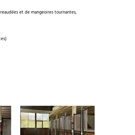
arreaudées et de mangeoires tournantes,
tes)