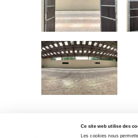
Ce site web utilise des co
Accueil
Les cookies nous permetten