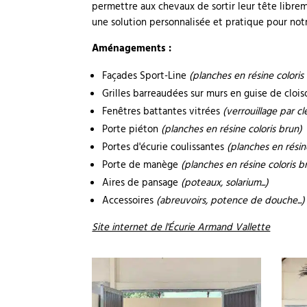
permettre aux chevaux de sortir leur tête libreme
une solution personnalisée et pratique pour notr
Aménagements :
Façades Sport-Line
(planches en résine coloris
Grilles barreaudées sur murs en guise de clois
Fenêtres battantes vitrées
(verrouillage par cl
Porte piéton
(planches en résine coloris brun)
Portes d'écurie coulissantes
(planches en résin
Porte de manège
(planches en résine coloris b
Aires de pansage
(poteaux, solarium...)
Accessoires
(abreuvoirs, potence de douche...)
Site internet de l'Écurie Armand Vallette