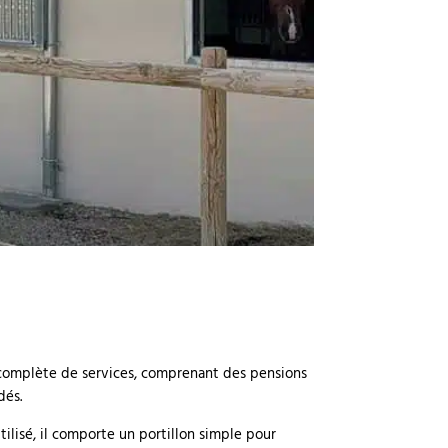
 complète de services, comprenant des pensions
dés.
utilisé, il comporte un portillon simple pour