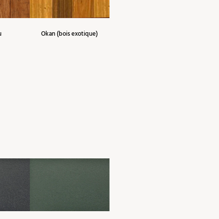
u
Okan (bois exotique)