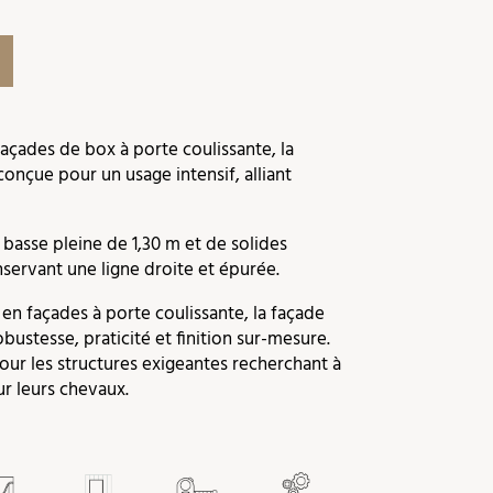
çades de box à porte coulissante, la
conçue pour un usage intensif, alliant
e basse pleine de 1,30 m et de solides
nservant une ligne droite et épurée.
n façades à porte coulissante, la façade
bustesse, praticité et finition sur-mesure.
pour les structures exigeantes recherchant à
ur leurs chevaux.