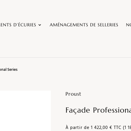
NTS D’ÉCURIES
AMÉNAGEMENTS DE SELLERIES
N
nal Series
Proust
Façade Professiona
À partir de 1 422,00 € TTC (1 