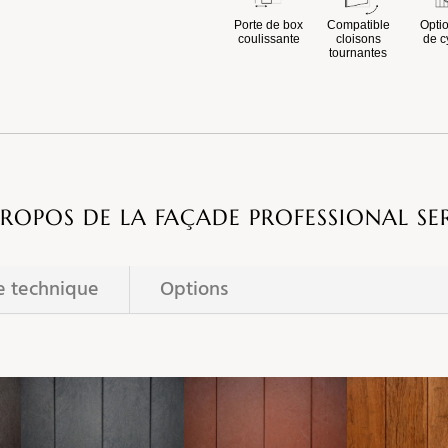
Porte de box
Compatible
Optio
coulissante
cloisons
de c
tournantes
PROPOS DE LA FAÇADE PROFESSIONAL SER
e technique
Options