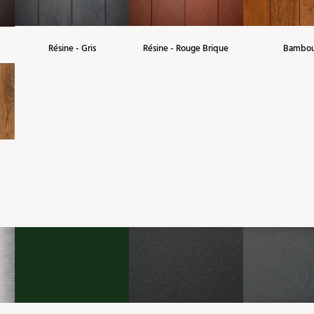
Résine - Gris
Résine - Rouge Brique
Bambo