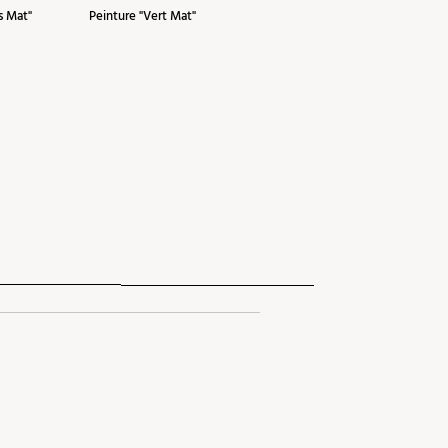
s Mat"
Peinture "Vert Mat"