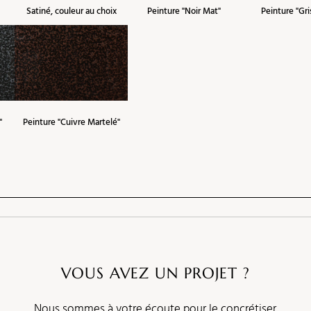
Satiné, couleur au choix
Peinture "Noir Mat"
Peinture "Gri
"
Peinture "Cuivre Martelé"
VOUS AVEZ UN PROJET ?
Nous sommes à votre écoute pour le concrétiser.