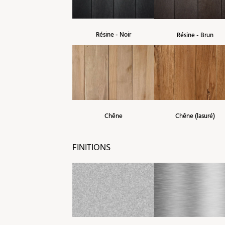
Résine - Noir
Résine - Brun
Chêne
Chêne (lasuré)
FINITIONS