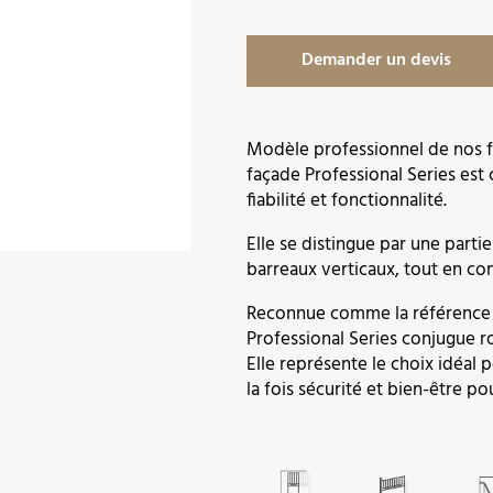
Demander un devis
Modèle professionnel de nos fa
façade Professional Series est 
fiabilité et fonctionnalité.
Elle se distingue par une parti
barreaux verticaux, tout en co
Reconnue comme la référence e
Professional Series conjugue ro
Elle représente le choix idéal 
la fois sécurité et bien-être po