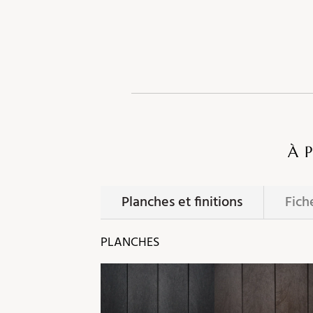
À 
Planches et finitions
Fich
PLANCHES