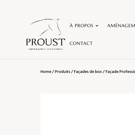
À PROPOS
AMÉNAGEME
CONTACT
Home
/
Produits
/
Façades de box
/ Façade Professio