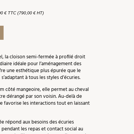
,00 € TTC (790,00 € HT)
el, la cloison semi-fermée à profilé droit
édiaire idéale pour l’aménagement des
ffre une esthétique plus épurée que le
s’adaptant à tous les styles d’écuries.
1 m côté mangeoire, elle permet au cheval
re dérangé par son voisin. Au-delà de
 favorise les interactions tout en laissant
ée répond aux besoins des écuries
é pendant les repas et contact social au