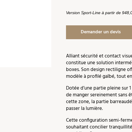
Version Sport-Line à partir de 948
Demander un devis
Alliant sécurité et contact visu
constitue une solution interm
boxes. Son design rectiligne o
modèle à profilé galbé, tout en 
Dotée d’une partie pleine sur 
de manger sereinement sans êt
cette zone, la partie barreaudée
passer la lumière.
Cette configuration semi-ferm
souhaitant concilier tranquillit