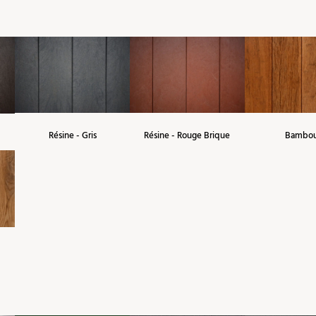
Résine - Gris
Résine - Rouge Brique
Bambo