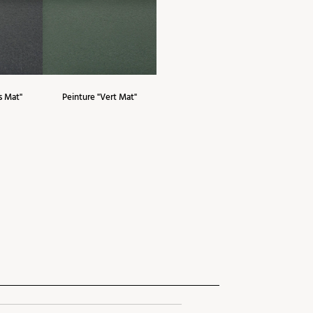
s Mat"
Peinture "Vert Mat"