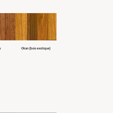
u
Okan (bois exotique)