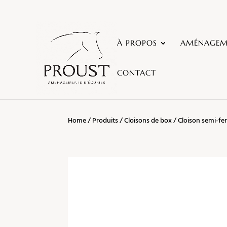
À PROPOS
AMÉNAGEME
CONTACT
Home
/
Produits
/
Cloisons de box
/ Cloison semi-fer