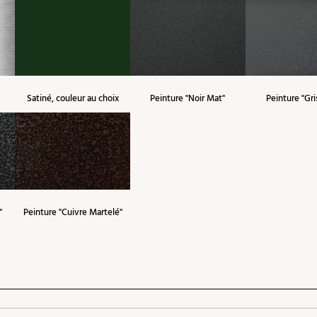
Satiné, couleur au choix
Peinture "Noir Mat"
Peinture "Gri
"
Peinture "Cuivre Martelé"