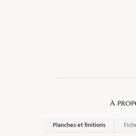
À PROP
Planches et finitions
Fich