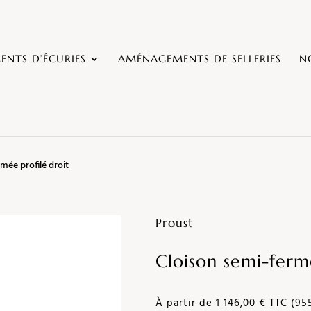
NTS D’ÉCURIES
AMÉNAGEMENTS DE SELLERIES
N
mée profilé droit
Proust
Cloison semi-ferm
À partir de 1 146,00 € TTC (95