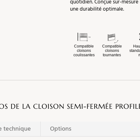
quotidien. Conçue sur-mesure e
une durabilité optimale.
Compatible
Compatible
Hau
cloisons
cloisons
standa
coulissantes
tournantes
OS DE LA CLOISON SEMI-FERMÉE PROFIL
e technique
Options