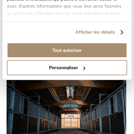
avec d'autres informations que vous leur avez fournies
ou qu'ils ont collectées lors de votre utilisation de leurs
services.
Afficher les détails
Tout autoriser
Personnaliser