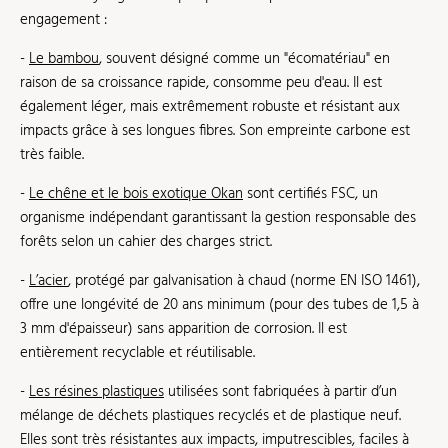
engagement :
-
Le bambou
, souvent désigné comme un "écomatériau" en
raison de sa croissance rapide, consomme peu d'eau. Il est
également léger, mais extrêmement robuste et résistant aux
impacts grâce à ses longues fibres. Son empreinte carbone est
très faible.
-
Le chêne et le bois exotique Okan
sont certifiés FSC, un
organisme indépendant garantissant la gestion responsable des
forêts selon un cahier des charges strict.
-
L’acier
, protégé par galvanisation à chaud (norme EN ISO 1461),
offre une longévité de 20 ans minimum (pour des tubes de 1,5 à
3 mm d'épaisseur) sans apparition de corrosion. Il est
entièrement recyclable et réutilisable.
-
Les résines plastiques
utilisées sont fabriquées à partir d’un
mélange de déchets plastiques recyclés et de plastique neuf.
Elles sont très résistantes aux impacts, imputrescibles, faciles à